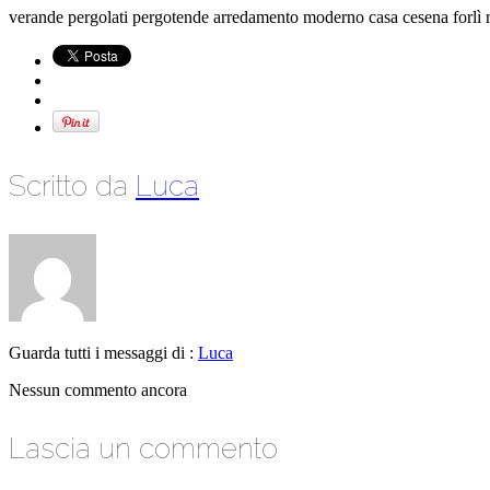
verande pergolati pergotende arredamento moderno casa cesena forlì 
Scritto da
Luca
Guarda tutti i messaggi di :
Luca
Nessun commento ancora
Lascia un commento