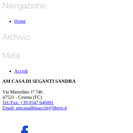
Navigazione
Home
Archivio
Meta
Accedi
AM CASA DI SEGANTI SANDRA
Via Marzolino 1ª 746
47521 - Cesena (FC)
Tel./Fax: +39 0547 646091
Email: amcasadibisacchi@libero.it