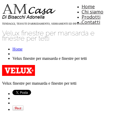
Home
Chi siamo
Prodotti
Contatti
TENDAGGI, TESSUTI D'ARREDAMENTO, SERRAMENTI ED INFISSI
Velux finestre per mansarda e
finestre per tetti
Home
Velux finestre per mansarda e finestre per tetti
Velux finestre per mansarda e finestre per tetti