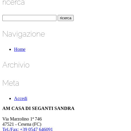
ricerca
Navigazione
Home
Archivio
Meta
Accedi
AM CASA DI SEGANTI SANDRA
Via Marzolino 1ª 746
47521 - Cesena (FC)
Tel./Fax: +39 0547 646091