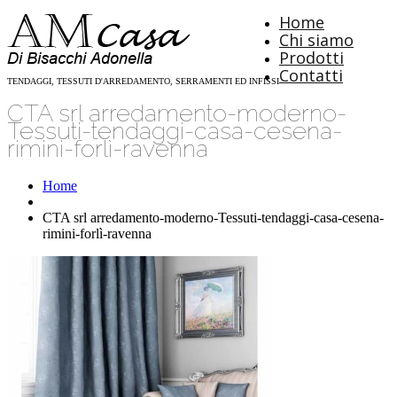
Home
Chi siamo
Prodotti
Contatti
TENDAGGI, TESSUTI D'ARREDAMENTO, SERRAMENTI ED INFISSI
CTA srl arredamento-moderno-
Tessuti-tendaggi-casa-cesena-
rimini-forlì-ravenna
Home
CTA srl arredamento-moderno-Tessuti-tendaggi-casa-cesena-
rimini-forlì-ravenna