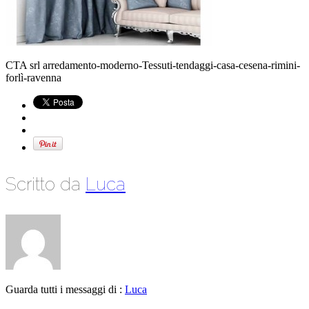
CTA srl arredamento-moderno-Tessuti-tendaggi-casa-cesena-rimini-
forlì-ravenna
Scritto da
Luca
Guarda tutti i messaggi di :
Luca