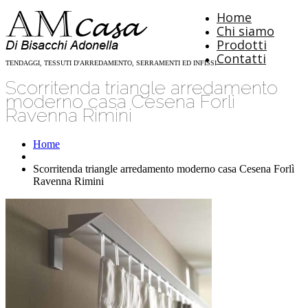
Home
Chi siamo
Prodotti
Contatti
TENDAGGI, TESSUTI D'ARREDAMENTO, SERRAMENTI ED INFISSI
Scorritenda triangle arredamento
moderno casa Cesena Forlì
Ravenna Rimini
Home
Scorritenda triangle arredamento moderno casa Cesena Forlì
Ravenna Rimini