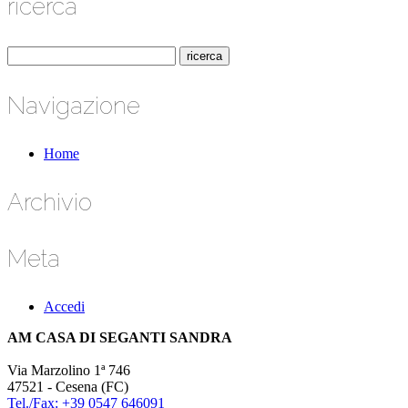
ricerca
Navigazione
Home
Archivio
Meta
Accedi
AM CASA DI SEGANTI SANDRA
Via Marzolino 1ª 746
47521 - Cesena (FC)
Tel./Fax: +39 0547 646091