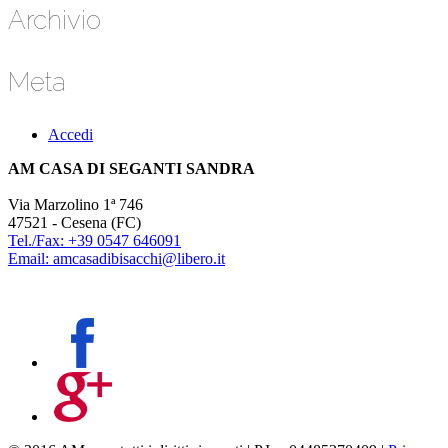
Archivio
Meta
Accedi
AM CASA DI SEGANTI SANDRA
Via Marzolino 1ª 746
47521 - Cesena (FC)
Tel./Fax: +39 0547 646091
Email: amcasadibisacchi@libero.it