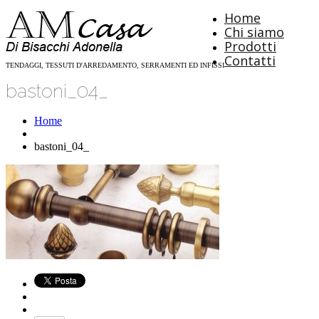
Home
Chi siamo
Prodotti
Contatti
TENDAGGI, TESSUTI D'ARREDAMENTO, SERRAMENTI ED INFISSI
bastoni_04_
Home
bastoni_04_