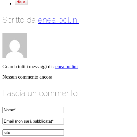
Scritto da
enea bollini
Guarda tutti i messaggi di :
enea bollini
Nessun commento ancora
Lascia un commento