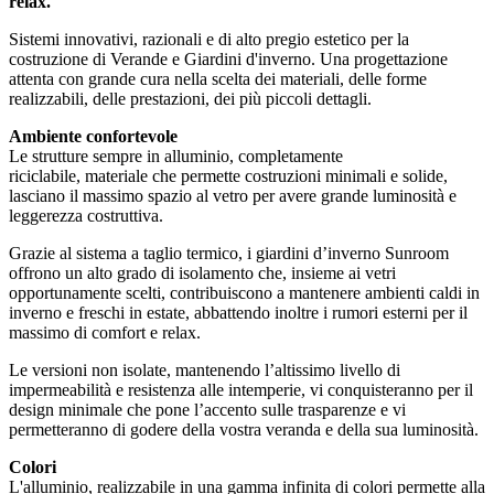
relax.
Sistemi innovativi, razionali e di alto pregio estetico per la
costruzione di Verande e Giardini d'inverno. Una progettazione
attenta con grande cura nella scelta dei materiali, delle forme
realizzabili, delle prestazioni, dei più piccoli dettagli.
Ambiente confortevole
Le strutture sempre in alluminio, completamente
riciclabile, materiale che permette costruzioni minimali e solide,
lasciano il massimo spazio al vetro per avere grande luminosità e
leggerezza costruttiva.
Grazie al sistema a taglio termico, i giardini d’inverno Sunroom
offrono un alto grado di isolamento che, insieme ai vetri
opportunamente scelti, contribuiscono a mantenere ambienti caldi in
inverno e freschi in estate, abbattendo inoltre i rumori esterni per il
massimo di comfort e relax.
Le versioni non isolate, mantenendo l’altissimo livello di
impermeabilità e resistenza alle intemperie, vi conquisteranno per il
design minimale che pone l’accento sulle trasparenze e vi
permetteranno di godere della vostra veranda e della sua luminosità.
Colori
L'alluminio, realizzabile in una gamma infinita di colori permette alla