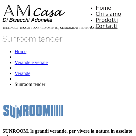
Home
Chi siamo
Prodotti
Contatti
TENDAGGI, TESSUTI D'ARREDAMENTO, SERRAMENTI ED INFISSI
Sunroom tender
Home
Verande e vetrate
Verande
Sunroom tender
SUNROOM, le grandi verande, per vivere la natura in assoluto