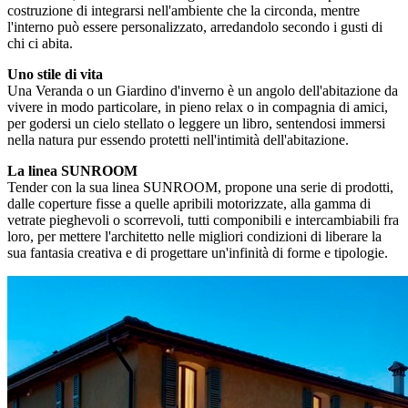
costruzione di integrarsi nell'ambiente che la circonda, mentre
l'interno può essere personalizzato, arredandolo secondo i gusti di
chi ci abita.
Uno stile di vita
Una Veranda o un Giardino d'inverno è un angolo dell'abitazione da
vivere in modo particolare, in pieno relax o in compagnia di amici,
per godersi un cielo stellato o leggere un libro, sentendosi immersi
nella natura pur essendo protetti nell'intimità dell'abitazione.
La linea SUNROOM
Tender con la sua linea SUNROOM, propone una serie di prodotti,
dalle coperture fisse a quelle apribili motorizzate, alla gamma di
vetrate pieghevoli o scorrevoli, tutti componibili e intercambiabili fra
loro, per mettere l'architetto nelle migliori condizioni di liberare la
sua fantasia creativa e di progettare un'infinità di forme e tipologie.