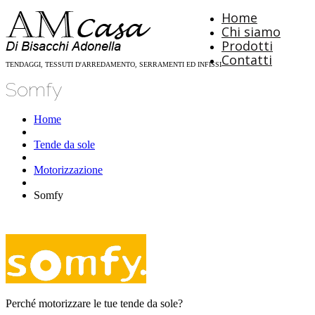
Home
Chi siamo
Prodotti
Contatti
TENDAGGI, TESSUTI D'ARREDAMENTO, SERRAMENTI ED INFISSI
Somfy
Home
Tende da sole
Motorizzazione
Somfy
Perché motorizzare le tue tende da sole?