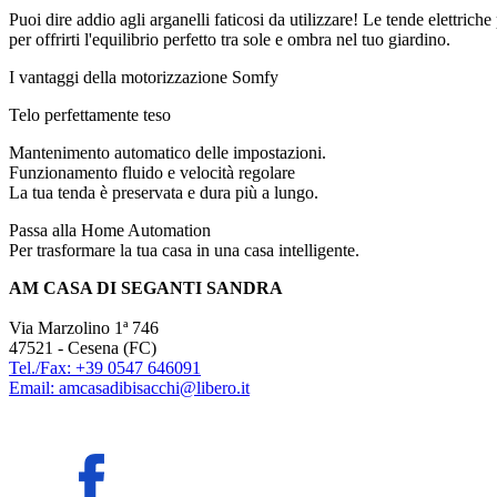
Puoi dire addio agli arganelli faticosi da utilizzare! Le tende elettri
per offrirti l'equilibrio perfetto tra sole e ombra nel tuo giardino.
I vantaggi della motorizzazione Somfy
Telo perfettamente teso
Mantenimento automatico delle impostazioni.
Funzionamento fluido e velocità regolare
La tua tenda è preservata e dura più a lungo.
Passa alla Home Automation
Per trasformare la tua casa in una casa intelligente.
AM CASA DI SEGANTI SANDRA
Via Marzolino 1ª 746
47521 - Cesena (FC)
Tel./Fax: +39 0547 646091
Email: amcasadibisacchi@libero.it