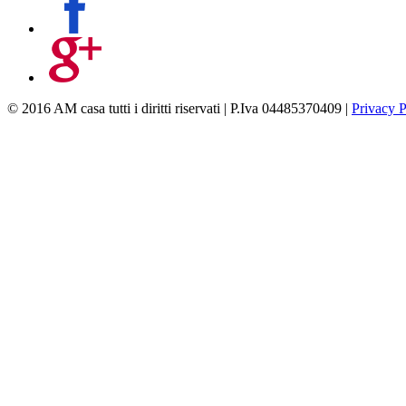
© 2016 AM casa tutti i diritti riservati | P.Iva 04485370409 |
Privacy P