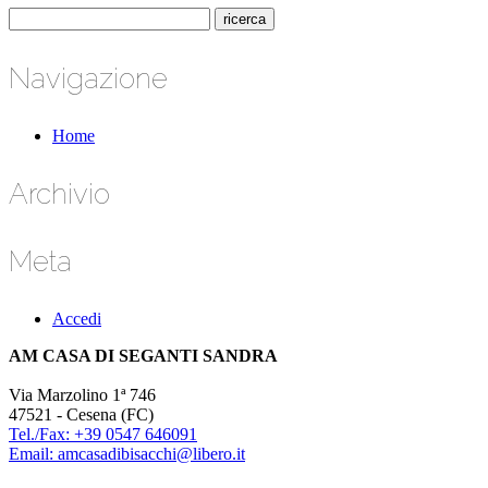
Navigazione
Home
Archivio
Meta
Accedi
AM CASA DI SEGANTI SANDRA
Via Marzolino 1ª 746
47521 - Cesena (FC)
Tel./Fax: +39 0547 646091
Email: amcasadibisacchi@libero.it