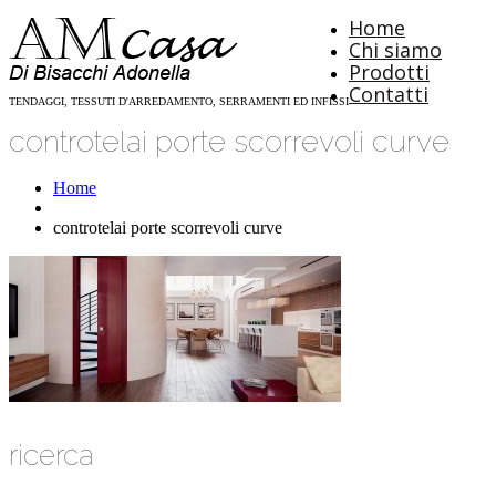
Home
Chi siamo
Prodotti
Contatti
TENDAGGI, TESSUTI D'ARREDAMENTO, SERRAMENTI ED INFISSI
controtelai porte scorrevoli curve
Home
controtelai porte scorrevoli curve
ricerca