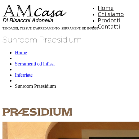
Home
Chi siamo
Prodotti
Contatti
TENDAGGI, TESSUTI D'ARREDAMENTO, SERRAMENTI ED INFISSI
Sunroom Praesidium
Home
Serramenti ed infissi
Inferriate
Sunroom Praesidium