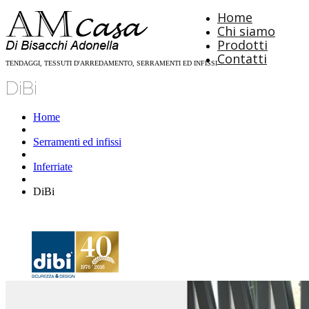
Home
Chi siamo
Prodotti
Contatti
TENDAGGI, TESSUTI D'ARREDAMENTO, SERRAMENTI ED INFISSI
DiBi
Home
Serramenti ed infissi
Inferriate
DiBi