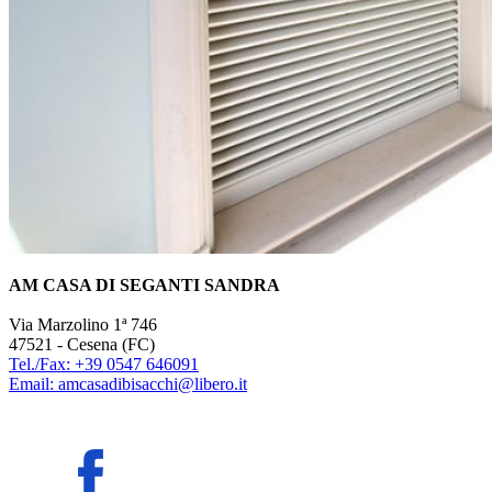
AM CASA DI SEGANTI SANDRA
Via Marzolino 1ª 746
47521 - Cesena (FC)
Tel./Fax: +39 0547 646091
Email: amcasadibisacchi@libero.it