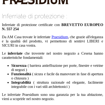
Inferriate di protezione :
Inferriate di protezione certificate con
BREVETTO EUROPEO
N. 557 254
Da AM Casa trovate le inferriate
Praesidium
, che grazie all'eleganza
e la qualità del prodotto, vi permettono di sentirvi LIBERI e
SICURI in casa vostra.
Le
inferriate
che troverete nel nostro negozio a Cesena hanno
caratteristiche fondamentali:
Sicurezza
( barriera antieffrazione per porte, finestre e vetrine
di negozi )
Funzionalità
( sicura e facile da manovrare in fase di apertura
o chiusura )
Integrabilità
( struttura razionale ed elegante, facilmente
integrabile con i vari stili architettonici )
Le inferriate Praesidium sono una garanzia per la tua abitazione,
vieni a scoprirle nel nostro negozio.