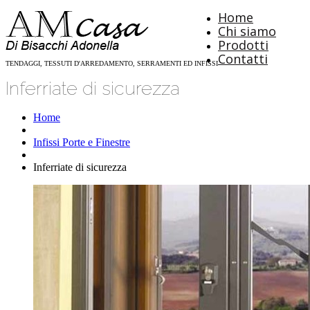
Home
Chi siamo
Prodotti
Contatti
TENDAGGI, TESSUTI D'ARREDAMENTO, SERRAMENTI ED INFISSI
Inferriate di sicurezza
Home
Infissi Porte e Finestre
Inferriate di sicurezza