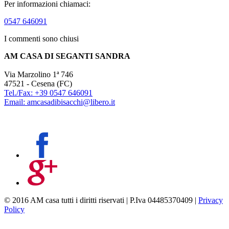
Per informazioni chiamaci:
0547 646091
I commenti sono chiusi
AM CASA DI SEGANTI SANDRA
Via Marzolino 1ª 746
47521 - Cesena (FC)
Tel./Fax: +39 0547 646091
Email: amcasadibisacchi@libero.it
© 2016 AM casa tutti i diritti riservati | P.Iva 04485370409 |
Privacy
Policy