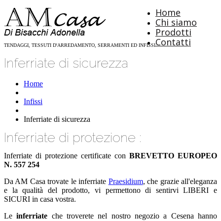
Home
Chi siamo
Prodotti
Contatti
TENDAGGI, TESSUTI D'ARREDAMENTO, SERRAMENTI ED INFISSI
Inferriate di sicurezza
Home
Infissi
Inferriate di sicurezza
Inferriate di protezione :
Inferriate di protezione certificate con
BREVETTO EUROPEO
N. 557 254
Da AM Casa trovate le inferriate
Praesidium
, che grazie all'eleganza
e la qualità del prodotto, vi permettono di sentirvi LIBERI e
SICURI in casa vostra.
Le
inferriate
che troverete nel nostro negozio a Cesena hanno