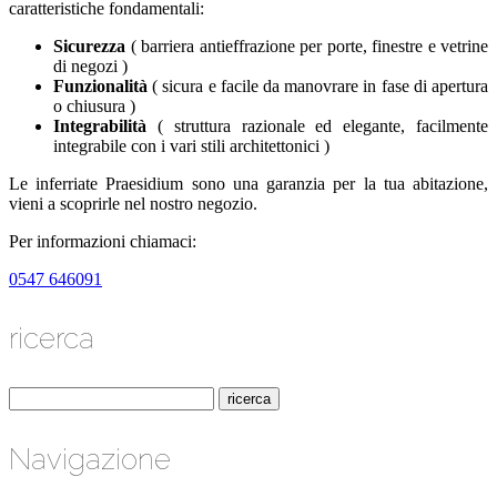
caratteristiche fondamentali:
Sicurezza
( barriera antieffrazione per porte, finestre e vetrine
di negozi )
Funzionalità
( sicura e facile da manovrare in fase di apertura
o chiusura )
Integrabilità
( struttura razionale ed elegante, facilmente
integrabile con i vari stili architettonici )
Le inferriate Praesidium sono una garanzia per la tua abitazione,
vieni a scoprirle nel nostro negozio.
Per informazioni chiamaci:
0547 646091
ricerca
Navigazione