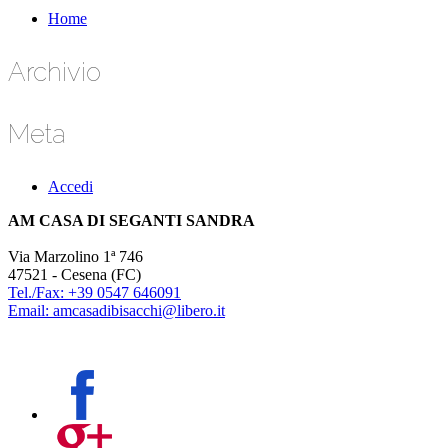
Home
Archivio
Meta
Accedi
AM CASA DI SEGANTI SANDRA
Via Marzolino 1ª 746
47521 - Cesena (FC)
Tel./Fax: +39 0547 646091
Email: amcasadibisacchi@libero.it